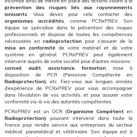
incombe ainsi de mettre en place des actions visant à la
prévention des risques liés aux rayonnements
ionisants
. Vous devez pour cela contacter des
organismes accrédités
, comme PCRxPREV. Son
équipe se spécialise dans la prévention des risques
professionnels et dispose de toutes les compétences
nécessaires en
radioprotection
pour s’assurer de la
mise en conformité
de votre matériel et de votre
système en général. PCRxPREV peut également
intervenir auprès de votre société pour d’autres missions :
conseil
,
audit
,
assistance
,
formation
, mise à
disposition de PCR (Personne Compétente en
Radioprotection)
, etc. Fiez-vous aux longues années
d’expérience de PCRxPREV pour vous accompagner
dans l’évolution de vos activités, et pour assurer votre
conformité vis-à-vis des autorités compétentes.
PCRxPREV est un OCR (
Organisme Compétent
en
Radioprotection)
pouvant intervenir dans toute la
France pour rendre service aux entreprises du secteur
médical, paramédical et vétérinaire. Son équipe est à