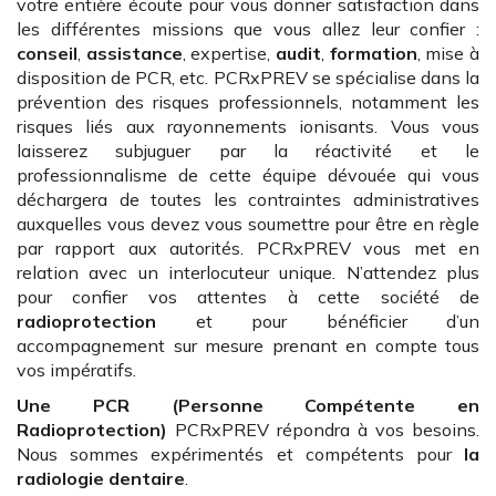
votre entière écoute pour vous donner satisfaction dans
les différentes missions que vous allez leur confier :
conseil
,
assistance
, expertise,
audit
,
formation
, mise à
disposition de PCR, etc. PCRxPREV se spécialise dans la
prévention des risques professionnels, notamment les
risques liés aux rayonnements ionisants. Vous vous
laisserez subjuguer par la réactivité et le
professionnalisme de cette équipe dévouée qui vous
déchargera de toutes les contraintes administratives
auxquelles vous devez vous soumettre pour être en règle
par rapport aux autorités. PCRxPREV vous met en
relation avec un interlocuteur unique. N’attendez plus
pour confier vos attentes à cette société de
radioprotection
et pour bénéficier d’un
accompagnement sur mesure prenant en compte tous
vos impératifs.
Une PCR (Personne Compétente en
Radioprotection)
PCRxPREV répondra à vos besoins.
Nous sommes expérimentés et compétents pour
la
radiologie dentaire
.