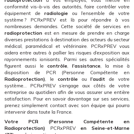
conformité vis-à-vis des autorités, faire contrôler votre
équipement de
radiologie
ou l’ensemble de votre
système ? PCRxPREV est là pour répondre à vos
nombreuses demandes. Cette société de services en
radioprotection
est en mesure de prendre en charge
diverses prestations à destination des acteurs du secteur
médical, paramédical et vétérinaire. PCRxPREV vous
aidera entre autres à pallier les risques d’exposition aux
rayonnements ionisants. Parmi ses autres spécialités
figurent aussi le
contrôle
,
l’assistance
, la mise à
disposition de PCR (Personne Compétente en
Radioprotection)
, le
contrôle
ou
l’audit
de votre
système… PCRxPREV s’engage aux côtés de votre
entreprise au quotidien afin de vous assurer une entière
satisfaction. Pour en savoir davantage sur ses services,
prenez simplement contact avec son équipe qui pourra
intervenir dans toute la France.
Votre PCR (Personne Compétente en
Radioprotection)
PCRxPREV
en Seine-et-Marne