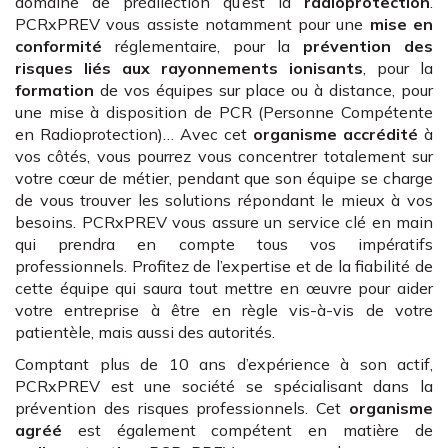
domaine de prédilection qu’est la
radioprotection
.
PCRxPREV vous assiste notamment pour une
mise en
conformité
réglementaire, pour la
prévention des
risques liés aux rayonnements ionisants
, pour la
formation
de vos équipes sur place ou à distance, pour
une mise à disposition de PCR (Personne Compétente
en Radioprotection)… Avec cet
organisme accrédité
à
vos côtés, vous pourrez vous concentrer totalement sur
votre cœur de métier, pendant que son équipe se charge
de vous trouver les solutions répondant le mieux à vos
besoins. PCRxPREV vous assure un service clé en main
qui prendra en compte tous vos impératifs
professionnels. Profitez de l’expertise et de la fiabilité de
cette équipe qui saura tout mettre en œuvre pour aider
votre entreprise à être en règle vis-à-vis de votre
patientèle, mais aussi des autorités.
Comptant plus de 10 ans d’expérience à son actif,
PCRxPREV est une société se spécialisant dans la
prévention des risques professionnels. Cet
organisme
agréé
est également compétent en matière de