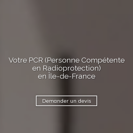
Votre PCR (Personne Compétente
en Radioprotection)
en Île-de-France
Demander un devis