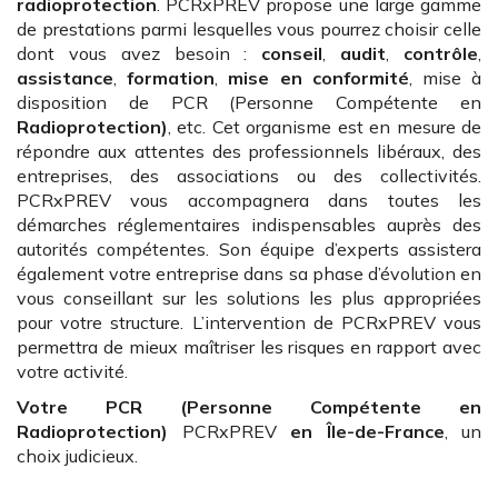
radioprotection
. PCRxPREV propose une large gamme
de prestations parmi lesquelles vous pourrez choisir celle
dont vous avez besoin :
conseil
,
audit
,
contrôle
,
assistance
,
formation
,
mise en conformité
, mise à
disposition de PCR (Personne Compétente en
Radioprotection)
, etc. Cet organisme est en mesure de
répondre aux attentes des professionnels libéraux, des
entreprises, des associations ou des collectivités.
PCRxPREV vous accompagnera dans toutes les
démarches réglementaires indispensables auprès des
autorités compétentes. Son équipe d’experts assistera
également votre entreprise dans sa phase d’évolution en
vous conseillant sur les solutions les plus appropriées
pour votre structure. L’intervention de PCRxPREV vous
permettra de mieux maîtriser les risques en rapport avec
votre activité.
Votre PCR (Personne Compétente en
Radioprotection)
PCRxPREV
en Île-de-France
, un
choix judicieux.