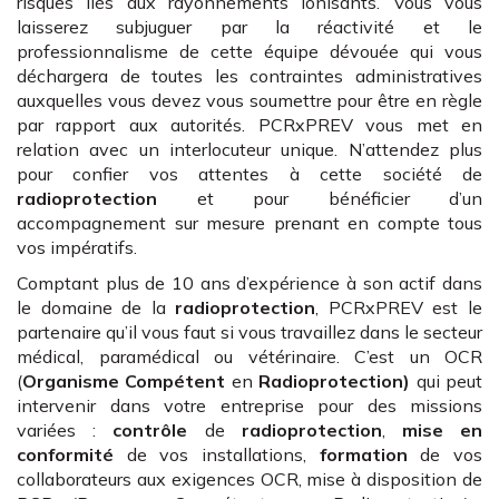
risques liés aux rayonnements ionisants. Vous vous
laisserez subjuguer par la réactivité et le
professionnalisme de cette équipe dévouée qui vous
déchargera de toutes les contraintes administratives
auxquelles vous devez vous soumettre pour être en règle
par rapport aux autorités. PCRxPREV vous met en
relation avec un interlocuteur unique. N’attendez plus
pour confier vos attentes à cette société de
radioprotection
et pour bénéficier d’un
accompagnement sur mesure prenant en compte tous
vos impératifs.
Comptant plus de 10 ans d’expérience à son actif dans
le domaine de la
radioprotection
, PCRxPREV est le
partenaire qu’il vous faut si vous travaillez dans le secteur
médical, paramédical ou vétérinaire. C’est un OCR
(
Organisme Compétent
en
Radioprotection)
qui peut
intervenir dans votre entreprise pour des missions
variées :
contrôle
de
radioprotection
,
mise en
conformité
de vos installations,
formation
de vos
collaborateurs aux exigences OCR, mise à disposition de