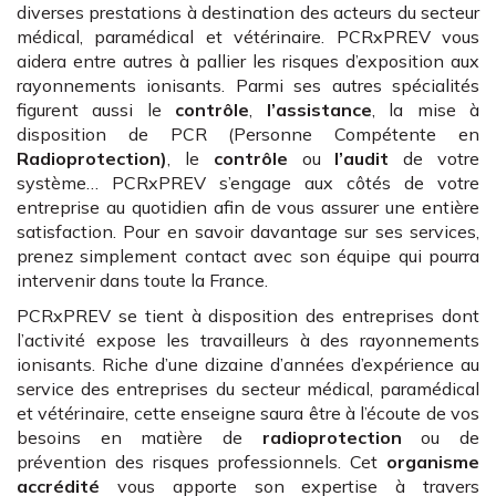
diverses prestations à destination des acteurs du secteur
médical, paramédical et vétérinaire. PCRxPREV vous
aidera entre autres à pallier les risques d’exposition aux
rayonnements ionisants. Parmi ses autres spécialités
figurent aussi le
contrôle
,
l’assistance
, la mise à
disposition de PCR (Personne Compétente en
Radioprotection)
, le
contrôle
ou
l’audit
de votre
système… PCRxPREV s’engage aux côtés de votre
entreprise au quotidien afin de vous assurer une entière
satisfaction. Pour en savoir davantage sur ses services,
prenez simplement contact avec son équipe qui pourra
intervenir dans toute la France.
PCRxPREV se tient à disposition des entreprises dont
l’activité expose les travailleurs à des rayonnements
ionisants. Riche d’une dizaine d’années d’expérience au
service des entreprises du secteur médical, paramédical
et vétérinaire, cette enseigne saura être à l’écoute de vos
besoins en matière de
radioprotection
ou de
prévention des risques professionnels. Cet
organisme
accrédité
vous apporte son expertise à travers