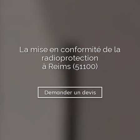
La mise en conformité de la
radioprotection
à Reims (51100)
Demander un devis