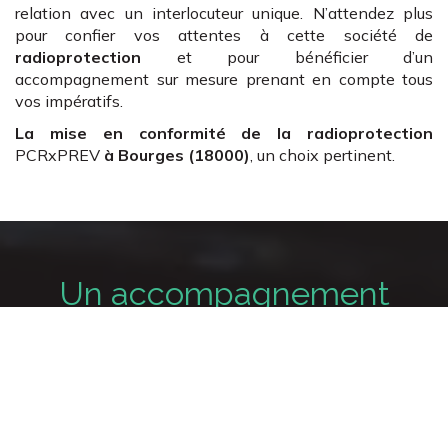
relation avec un interlocuteur unique. N’attendez plus
pour confier vos attentes à cette société de
radioprotection
et pour bénéficier d’un
accompagnement sur mesure prenant en compte tous
vos impératifs.
La mise en conformité de la radioprotection
PCRxPREV
à Bourges (18000)
, un choix pertinent.
Un accompagnement
complet en radioprotection
Mise en conformité
Un accompagnement à la mise en conformité et