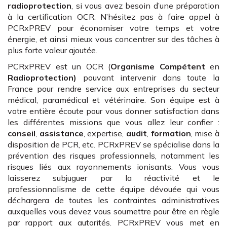
radioprotection
, si vous avez besoin d’une préparation
à la certification OCR. N’hésitez pas à faire appel à
PCRxPREV pour économiser votre temps et votre
énergie, et ainsi mieux vous concentrer sur des tâches à
plus forte valeur ajoutée.
PCRxPREV est un OCR (
Organisme Compétent
en
Radioprotection)
pouvant intervenir dans toute la
France pour rendre service aux entreprises du secteur
médical, paramédical et vétérinaire. Son équipe est à
votre entière écoute pour vous donner satisfaction dans
les différentes missions que vous allez leur confier :
conseil
,
assistance
, expertise,
audit
,
formation
, mise à
disposition de PCR, etc. PCRxPREV se spécialise dans la
prévention des risques professionnels, notamment les
risques liés aux rayonnements ionisants. Vous vous
laisserez subjuguer par la réactivité et le
professionnalisme de cette équipe dévouée qui vous
déchargera de toutes les contraintes administratives
auxquelles vous devez vous soumettre pour être en règle
par rapport aux autorités. PCRxPREV vous met en