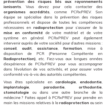
prévention des risques liés aux rayonnements
ionisants
. Vous devez pour cela contacter des
organismes accrédités
, comme PCRxPREV. Son
équipe se spécialise dans la prévention des risques
professionnels et dispose de toutes les compétences
nécessaires en
radioprotection
pour s’assurer de la
mise en conformité
de votre matériel et de votre
système en général. PCRxPREV peut également
intervenir auprès de votre société pour d’autres missions :
conseil
,
audit
,
assistance
,
formation
, mise à
disposition de PCR (Personne Compétente en
Radioprotection)
, etc. Fiez-vous aux longues années
d’expérience de PCRxPREV pour vous accompagner
dans l’évolution de vos activités, et pour assurer votre
conformité vis-à-vis des autorités compétentes.
Vous êtes spécialiste en
cardiologie
,
endodontie
,
implantologie
,
parodontie
,
orthodontie
,
stomatologie
ou dans une autre branche de la
médecine ? Faites appel à PCRxPREV pour prendre en
main les missions relatives à la
radioprotection
au sein