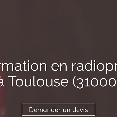
rmation en radiop
à Toulouse (31000
Demander un devis