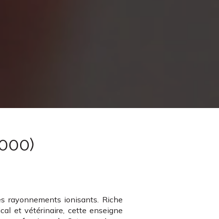
1000)
des rayonnements ionisants. Riche
cal et vétérinaire, cette enseigne