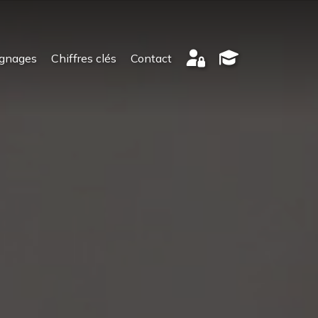
gnages
Chiffres clés
Contact