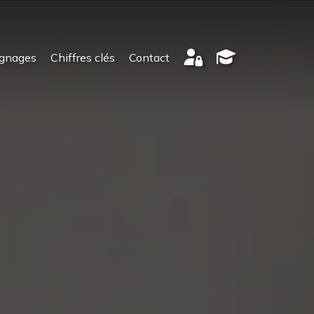
gnages
Chiffres clés
Contact