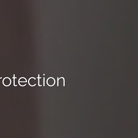
rotection