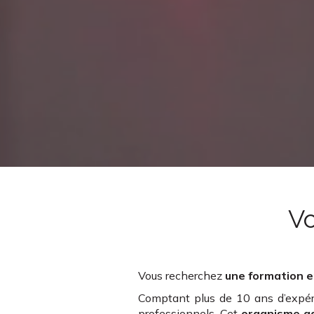
Vo
Vous recherchez
une formation e
Comptant plus de 10 ans d’expér
professionnels. Cet
organisme a