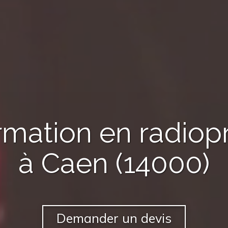
rmation en radiop
à Caen (14000)
Demander un devis