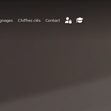
gnages
Chiffres clés
Contact