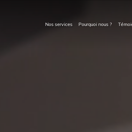
Nos services
Pourquoi nous ?
Témoi