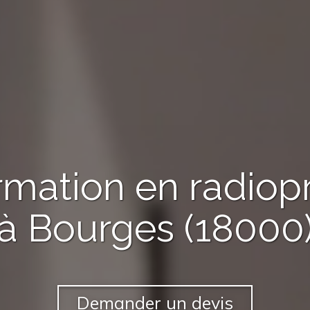
rmation en radiop
à Bourges (18000
Demander un devis