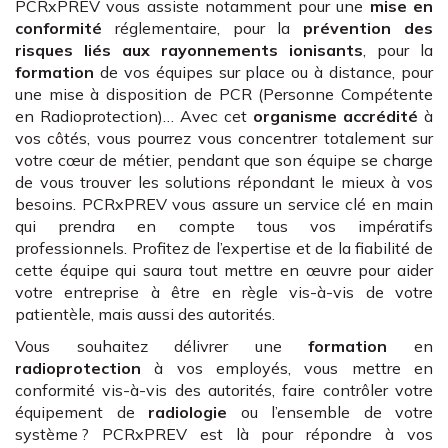
PCRxPREV vous assiste notamment pour une
mise en
conformité
réglementaire, pour la
prévention des
risques liés aux rayonnements ionisants
, pour la
formation
de vos équipes sur place ou à distance, pour
une mise à disposition de PCR (Personne Compétente
en Radioprotection)… Avec cet
organisme accrédité
à
vos côtés, vous pourrez vous concentrer totalement sur
votre cœur de métier, pendant que son équipe se charge
de vous trouver les solutions répondant le mieux à vos
besoins. PCRxPREV vous assure un service clé en main
qui prendra en compte tous vos impératifs
professionnels. Profitez de l’expertise et de la fiabilité de
cette équipe qui saura tout mettre en œuvre pour aider
votre entreprise à être en règle vis-à-vis de votre
patientèle, mais aussi des autorités.
Vous souhaitez délivrer une
formation
en
radioprotection
à vos employés, vous mettre en
conformité vis-à-vis des autorités, faire contrôler votre
équipement de
radiologie
ou l’ensemble de votre
système ? PCRxPREV est là pour répondre à vos