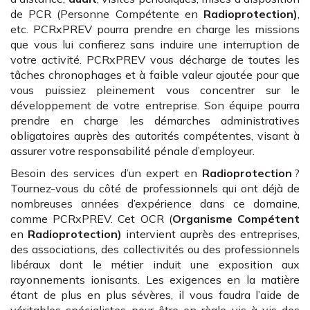
de PCR (Personne Compétente en
Radioprotection)
,
etc. PCRxPREV pourra prendre en charge les missions
que vous lui confierez sans induire une interruption de
votre activité. PCRxPREV vous décharge de toutes les
tâches chronophages et à faible valeur ajoutée pour que
vous puissiez pleinement vous concentrer sur le
développement de votre entreprise. Son équipe pourra
prendre en charge les démarches administratives
obligatoires auprès des autorités compétentes, visant à
assurer votre responsabilité pénale d’employeur.
Besoin des services d’un expert en
Radioprotection
?
Tournez-vous du côté de professionnels qui ont déjà de
nombreuses années d’expérience dans ce domaine,
comme PCRxPREV. Cet OCR (
Organisme Compétent
en
Radioprotection)
intervient auprès des entreprises,
des associations, des collectivités ou des professionnels
libéraux dont le métier induit une exposition aux
rayonnements ionisants. Les exigences en la matière
étant de plus en plus sévères, il vous faudra l’aide de
véritables spécialistes pour être en règle vis-à-vis des