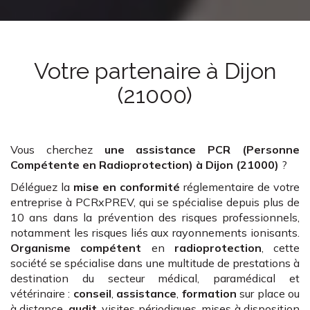
Votre partenaire
à Dijon
(21000)
Vous cherchez
une assistance PCR (Personne
Compétente en Radioprotection)
à Dijon (21000)
?
Déléguez la
mise en conformité
réglementaire de votre
entreprise à PCRxPREV, qui se spécialise depuis plus de
10 ans dans la prévention des risques professionnels,
notamment les risques liés aux rayonnements ionisants.
Organisme compétent
en
radioprotection
, cette
société se spécialise dans une multitude de prestations à
destination du secteur médical, paramédical et
vétérinaire :
conseil
,
assistance
,
formation
sur place ou
à distance,
audit
, visites périodiques, mises à disposition