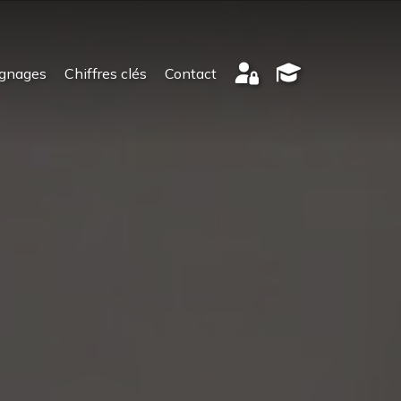
gnages
Chiffres clés
Contact