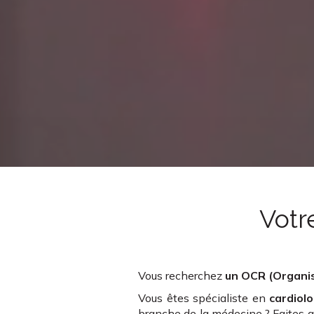
Votr
Vous recherchez
un OCR (Organi
Vous êtes spécialiste en
cardiolo
branche de la médecine ? Faites 