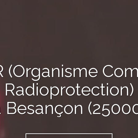
R (Organisme Com
Radioprotection)
à Besançon (25000