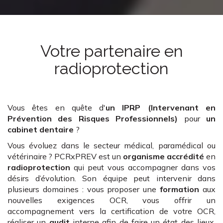
Votre partenaire en
radioprotection
Vous êtes en quête d'
un IPRP (Intervenant en
Prévention des Risques Professionnels)
pour
un
cabinet dentaire
?
Vous évoluez dans le secteur médical, paramédical ou
vétérinaire ? PCRxPREV est un
organisme accrédité
en
radioprotection
qui peut vous accompagner dans vos
désirs d’évolution. Son équipe peut intervenir dans
plusieurs domaines : vous proposer une
formation
aux
nouvelles exigences OCR, vous offrir un
accompagnement vers la certification de votre OCR,
réaliser un
audit
interne afin de faire un état des lieux,