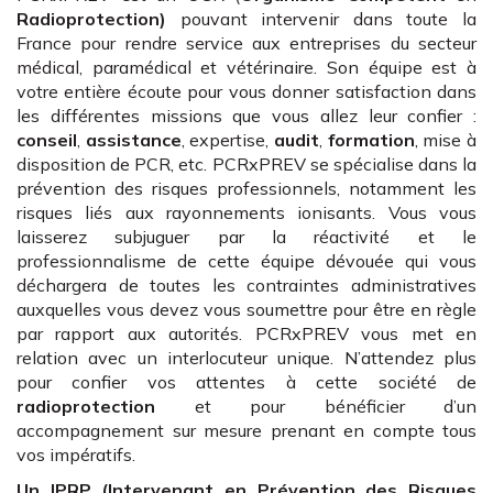
Radioprotection)
pouvant intervenir dans toute la
France pour rendre service aux entreprises du secteur
médical, paramédical et vétérinaire. Son équipe est à
votre entière écoute pour vous donner satisfaction dans
les différentes missions que vous allez leur confier :
conseil
,
assistance
, expertise,
audit
,
formation
, mise à
disposition de PCR, etc. PCRxPREV se spécialise dans la
prévention des risques professionnels, notamment les
risques liés aux rayonnements ionisants. Vous vous
laisserez subjuguer par la réactivité et le
professionnalisme de cette équipe dévouée qui vous
déchargera de toutes les contraintes administratives
auxquelles vous devez vous soumettre pour être en règle
par rapport aux autorités. PCRxPREV vous met en
relation avec un interlocuteur unique. N’attendez plus
pour confier vos attentes à cette société de
radioprotection
et pour bénéficier d’un
accompagnement sur mesure prenant en compte tous
vos impératifs.
Un IPRP (Intervenant en Prévention des Risques