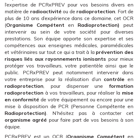
l’expertise de PCRxPREV pour vos besoins divers en
matière de
radioactivité
ou de
radioprotection
. Fort de
plus de 10 ans d’expérience dans ce domaine, cet OCR
(
Organisme Compétent
en
Radioprotection)
peut
intervenir au sein de votre société pour diverses
prestations. Son équipe apporte son expertise et ses
compétences aux enseignes médicales, paramédicales
et vétérinaires sur tout ce qui a trait à la
prévention des
risques liés aux rayonnements ionisants
pour mieux
protéger vos travailleurs, votre patientèle ainsi que le
public. PCRxPREV peut notamment intervenir dans
votre entreprise pour la réalisation d’un
contrôle
en
radioprotection
, pour dispenser une
formation
radioprotection
à vos travailleurs, pour réaliser la
mise
en conformité
de votre équipement ou encore pour une
mise à disposition de PCR (Personne Compétente en
Radioprotection)
. N’hésitez pas à contacter cet
organisme agréé
pour faire part de vos besoins à son
équipe.
PCRxPREV est un OCR (
Organisme Compétent
en