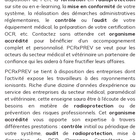
sur site ou en e-learning, la
mise en conformité
de votre
système, la réalisation des démarches administratives
réglementaires, le
contrôle
ou l’
audit
de votre
équipement médical, la préparation de votre certification
OCR, etc. Contactez sans attendre cet
organisme
accrédité
pour bénéficier d’un accompagnement
complet et personnalisé. PCRxPREV se veut pour les
acteurs du secteur médical et vétérinaire un partenaire de
confiance qui les aidera à faire fructifier leurs affaires.
PCRxPREV se tient à disposition des entreprises dont
l’activité expose les travailleurs à des rayonnements
ionisants. Riche d’une dizaine d’années d’expérience au
service des entreprises du secteur médical, paramédical
et vétérinaire, cette enseigne saura être à l’écoute de vos
besoins en matière de
radioprotection
ou de
prévention des risques professionnels. Cet
organisme
accrédité
vous apporte son expertise à travers
différentes prestations :
contrôle
initial ou périodique de
votre système,
audit
de
radioprotection
, mise à
disposition de PCR (Personne Compétente en