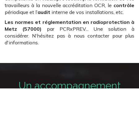
travailleurs à la nouvelle accréditation OCR, le
contrôle
périodique et l’
audit
interne de vos installations, etc.
Les normes et réglementation en radioprotection
à
Metz (57000)
par PCRxPREV... Une solution à
considérer. N'hésitez pas à nous contacter pour plus
d'informations.
Un accompagnement
complet en radioprotection
Mise en conformité
Un accompagnement à la mise en conformité et
à la mise en place "clé en main" des différentes