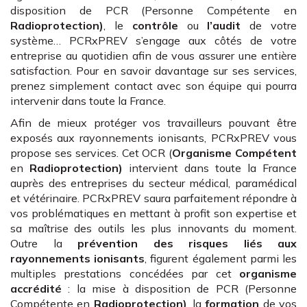
disposition de PCR (Personne Compétente en
Radioprotection)
, le
contrôle
ou
l’audit
de votre
système… PCRxPREV s’engage aux côtés de votre
entreprise au quotidien afin de vous assurer une entière
satisfaction. Pour en savoir davantage sur ses services,
prenez simplement contact avec son équipe qui pourra
intervenir dans toute la France.
Afin de mieux protéger vos travailleurs pouvant être
exposés aux rayonnements ionisants, PCRxPREV vous
propose ses services. Cet OCR (
Organisme Compétent
en
Radioprotection)
intervient dans toute la France
auprès des entreprises du secteur médical, paramédical
et vétérinaire. PCRxPREV saura parfaitement répondre à
vos problématiques en mettant à profit son expertise et
sa maîtrise des outils les plus innovants du moment.
Outre la
prévention des risques liés aux
rayonnements ionisants
, figurent également parmi les
multiples prestations concédées par cet
organisme
accrédité
: la mise à disposition de PCR (Personne
Compétente en
Radioprotection)
, la
formation
de vos