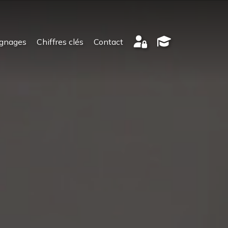
gnages
Chiffres clés
Contact