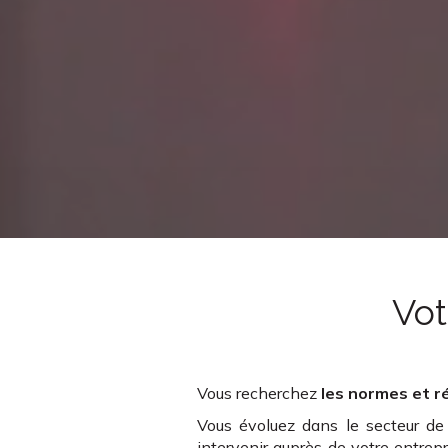
Vot
Vous recherchez
les normes et r
Vous évoluez dans le secteur d
intervenir auprès de votre entrepr